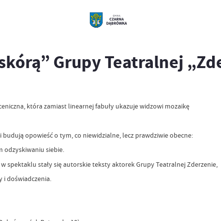
skórą” Grupy Teatralnej „Zd
niczna, która zamiast linearnej fabuły ukazuje widzowi mozaikę
i budują opowieść o tym, co niewidzialne, lecz prawdziwie obecne:
ym odzyskiwaniu siebie.
pektaklu stały się autorskie teksty aktorek Grupy Teatralnej Zderzenie,
y i doświadczenia.