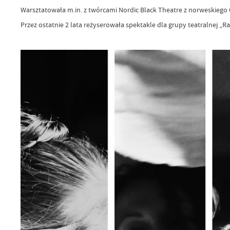
Warsztatowała m.in. z twórcami Nordic Black Theatre z norweskiego 
Przez ostatnie 2 lata reżyserowała spektakle dla grupy teatralnej „