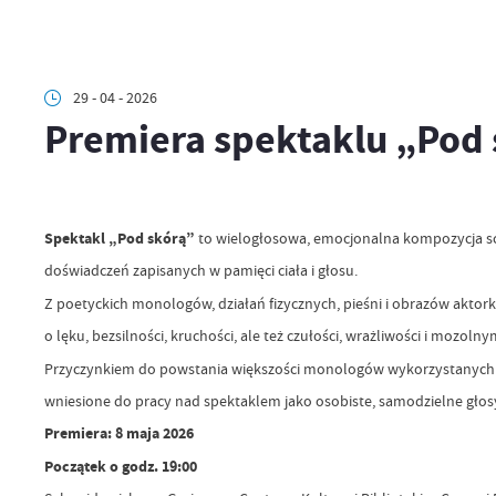
29 - 04 - 2026
Premiera spektaklu „Pod 
Spektakl „Pod skórą”
to wielogłosowa, emocjonalna kompozycja sce
doświadczeń zapisanych w pamięci ciała i głosu.
Z poetyckich monologów, działań fizycznych, pieśni i obrazów aktork
o lęku, bezsilności, kruchości, ale też czułości, wrażliwości i mozoln
Przyczynkiem do powstania większości monologów wykorzystanych w s
wniesione do pracy nad spektaklem jako osobiste, samodzielne głos
Premiera: 8 maja 2026
Początek o godz. 19:00