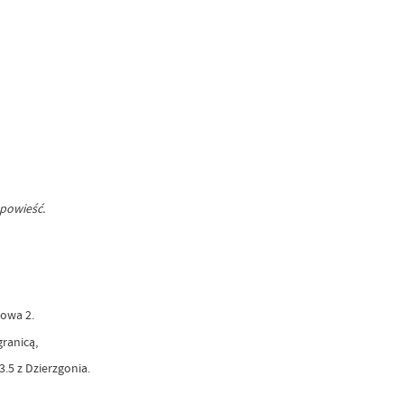
opowieść.
owa 2.
ranicą,
3.5 z Dzierzgonia.