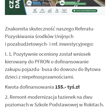
Znakomita skuteczność naszego Referatu-
Pozyskiwania środków Unijnych
i pozabudżetowych- i ref. inwestycyjnego:
I. 1. Pozytywnie oceniony został wniosek
kierowany do PFRON o dofinansowanie
zakupu pojazdu- busa do dowozu do Bytowa
dzieci z niepełnosprawnościami.
155.- tyś.zł
Kwota dofinansowania
2. Remont-modernizacja łazienek na dwu
poziomach w Szkole Podstawowej w Rokitach.