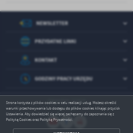
NEWSLETTER
PRZYDATNE LINKI
KONTAKT
GODZINY PRACY URZĘDU
Odwiedzin: 222524
Strona korzysta z plików cookies w celu realizacji usług. Możesz określić
warunki przechowywania lub dostępu do plików cookies klikając przycisk
Online: 3
Ustawienia. Aby dowiedzieć się więcej zachęcamy do zapoznania się z
Polityką Cookies oraz Polityką Prywatności.
ZAPISZ WYBRANE