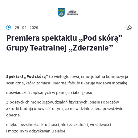
29 - 04 - 2026
Premiera spektaklu „Pod skórą”
Grupy Teatralnej „Zderzenie”
Spektakl „Pod skórą”
to wielogłosowa, emocjonalna kompozycja
sceniczna, która zamiast linearnej fabuły ukazuje widzowi mozaikę
doświadczeń zapisanych w pamięci ciała i głosu.
Z poetyckich monologów, działań fizycznych, pieśni i obrazów
aktorki budują opowieść o tym, co niewidzialne, lecz prawdziwie
obecne:
o lęku, bezsilności, kruchości, ale też czułości, wrażliwości
i mozolnym odzyskiwaniu siebie.