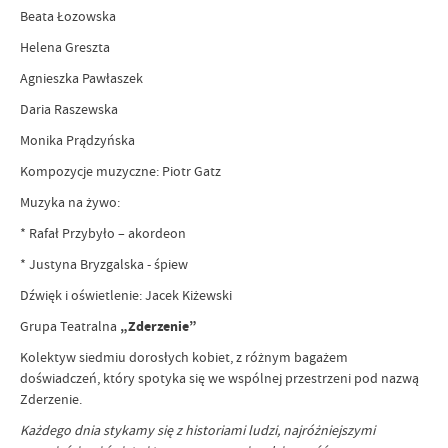
Beata Łozowska
Helena Greszta
Agnieszka Pawłaszek
Daria Raszewska
Monika Prądzyńska
Kompozycje muzyczne: Piotr Gatz
Muzyka na żywo:
* Rafał Przybyło – akordeon
* Justyna Bryzgalska - śpiew
Dźwięk i oświetlenie: Jacek Kiżewski
Grupa Teatralna
„Zderzenie”
Kolektyw siedmiu dorosłych kobiet, z różnym bagażem
doświadczeń, który spotyka się we wspólnej przestrzeni pod nazwą
Zderzenie.
Każdego dnia stykamy się z historiami ludzi, najróżniejszymi