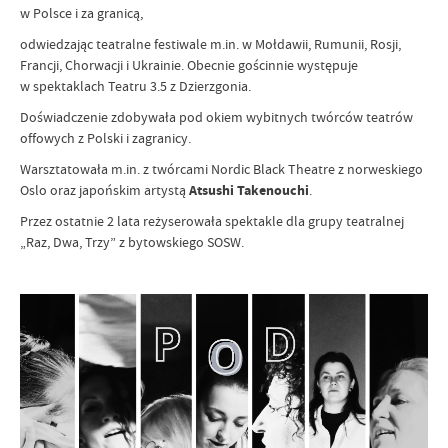
w Polsce i za granicą,
odwiedzając teatralne festiwale m.in. w Mołdawii, Rumunii, Rosji,
Francji, Chorwacji i Ukrainie. Obecnie gościnnie występuje
w spektaklach Teatru 3.5 z Dzierzgonia.
Doświadczenie zdobywała pod okiem wybitnych twórców teatrów
offowych z Polski i zagranicy.
Warsztatowała m.in. z twórcami Nordic Black Theatre z norweskiego
Oslo oraz japońskim artystą
Atsushi Takenouchi
.
Przez ostatnie 2 lata reżyserowała spektakle dla grupy teatralnej
„Raz, Dwa, Trzy” z bytowskiego SOSW.