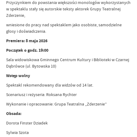
Przyczynkiem do powstania większości monologów wykorzystanych
w spektaklu stały się autorskie teksty aktorek Grupy Teatralnej
Zderzenie,
wniesione do pracy nad spektaklem jako osobiste, samodzielne
głosy i doświadczenia.
Premiera: 8 maja 2026
Początek o godz. 19:00
Sala widowiskowa Gminnego Centrum Kultury i Biblioteki w Czarnej
Dąbrówce (ul. Bytowska 10)
Wstęp wolny
Spektakl rekomendowany dla widzów od 14 lat.
Scenariusz i reżyseria: Roksana Rychter
Wykonanie i opracowanie: Grupa Teatralna „Zderzenie”
Obsada:
Dorota Finster Dziadek
Sylwia Szota