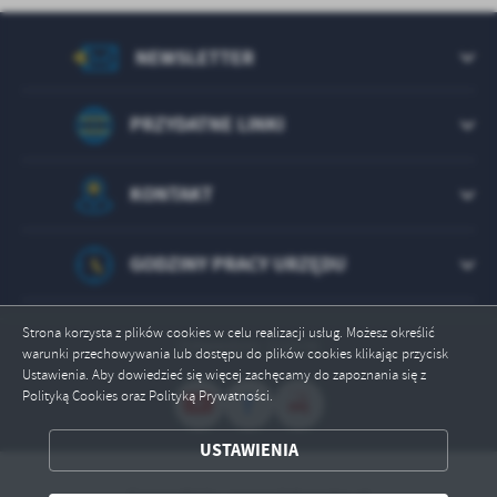
NEWSLETTER
PRZYDATNE LINKI
KONTAKT
GODZINY PRACY URZĘDU
Strona korzysta z plików cookies w celu realizacji usług. Możesz określić
Odwiedzin: 222536
warunki przechowywania lub dostępu do plików cookies klikając przycisk
Ustawienia. Aby dowiedzieć się więcej zachęcamy do zapoznania się z
Polityką Cookies oraz Polityką Prywatności.
ZAPISZ WYBRANE
USTAWIENIA
ODRZUĆ WSZYSTKIE
Copyright by czarnadabrowka.pl