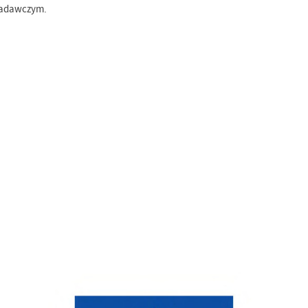
 Badawczym.