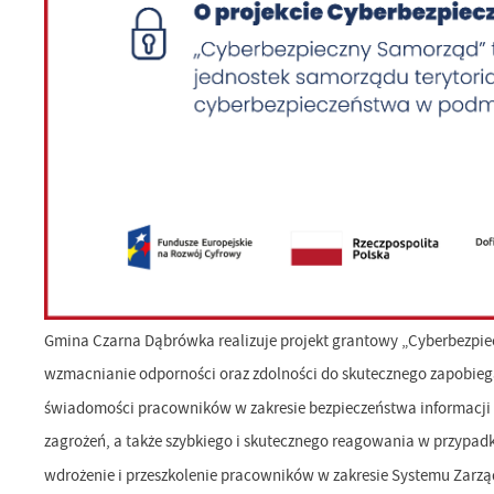
Gmina Czarna Dąbrówka realizuje projekt grantowy „Cyberbezpiec
wzmacnianie odporności oraz zdolności do skutecznego zapobieg
świadomości pracowników w zakresie bezpieczeństwa informacji i
zagrożeń, a także szybkiego i skutecznego reagowania w przypad
wdrożenie i przeszkolenie pracowników w zakresie Systemu Zarzą