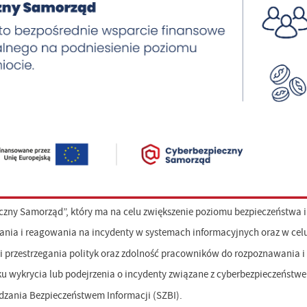
zny Samorząd”, który ma na celu zwiększenie poziomu bezpieczeństwa i
ania i reagowania na incydenty w systemach informacyjnych oraz w cel
 przestrzegania polityk oraz zdolność pracowników do rozpoznawania i
ku wykrycia lub podejrzenia o incydenty związane z cyberbezpieczeństw
dzania Bezpieczeństwem Informacji (SZBI).