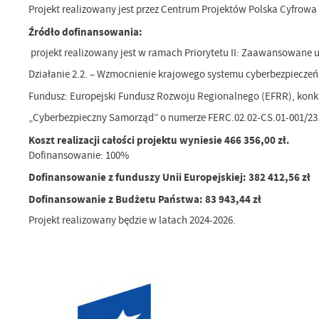
Projekt realizowany jest przez Centrum Projektów Polska Cyfrow
Źródło dofinansowania:
projekt realizowany jest w ramach Priorytetu II: Zaawansowane u
Działanie 2.2. – Wzmocnienie krajowego systemu cyberbezpieczeń
Fundusz: Europejski Fundusz Rozwoju Regionalnego (EFRR), kon
„Cyberbezpieczny Samorząd” o numerze FERC.02.02-CS.01-001/23
Koszt realizacji całości projektu wyniesie 466 356,00 zł.
Dofinansowanie: 100%
Dofinansowanie z funduszy Unii Europejskiej: 382 412,56 zł
Dofinansowanie z Budżetu Państwa: 83 943,44 zł
Projekt realizowany będzie w latach 2024-2026.