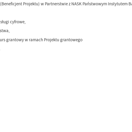
a (Beneficjent Projektu) w Partnerstwie z NASK Państwowym Instytutem
sługi cyfrowe,
stwa,
kurs grantowy w ramach Projektu grantowego
.