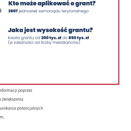
nformacji poprzez
u zwiększenia
 unikania potencjalnych
em,