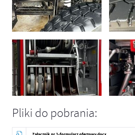
Pliki do pobrania:
Załącznik nr 1-formularz ofertowy.docx