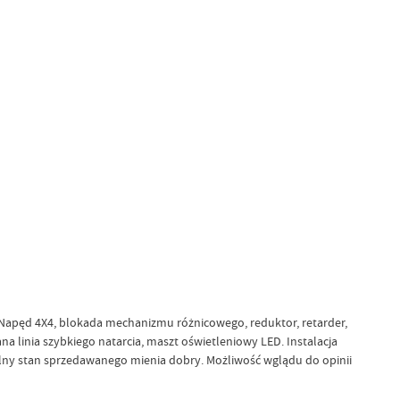
 Napęd 4X4, blokada mechanizmu różnicowego, reduktor, retarder,
inia szybkiego natarcia, maszt oświetleniowy LED. Instalacja
lny stan sprzedawanego mienia dobry. Możliwość wglądu do opinii