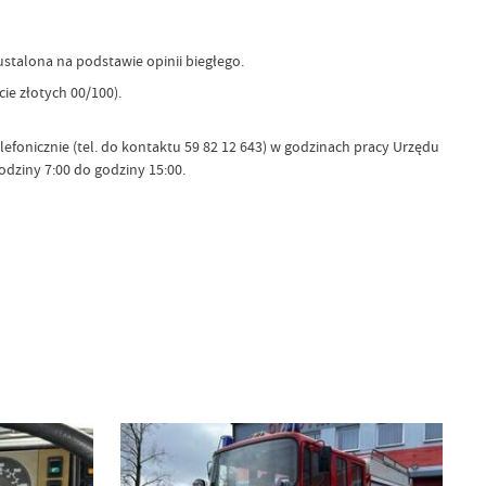
ustalona na podstawie opinii biegłego.
ie złotych 00/100).
onicznie (tel. do kontaktu 59 82 12 643) w godzinach pracy Urzędu
dziny 7:00 do godziny 15:00.