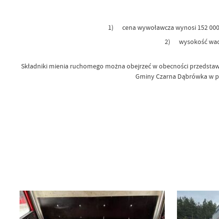
1) cena wywoławcza wynosi 152 000,00 
2) wysokość wadium
Składniki mienia ruchomego można obejrzeć w obecności przedstawi
Gminy Czarna Dąbrówka w pon