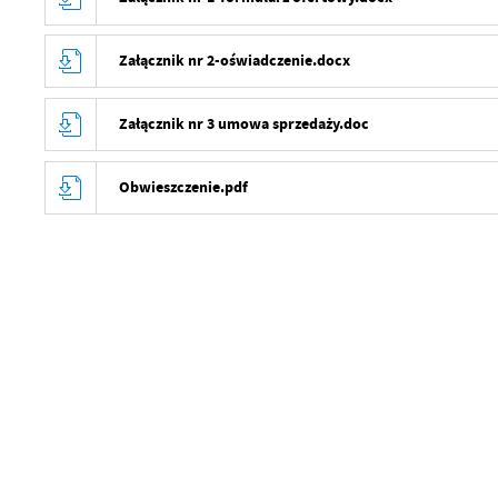
Załącznik nr 2-oświadczenie.docx
Załącznik nr 3 umowa sprzedaży.doc
Obwieszczenie.pdf