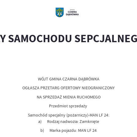
ŻY SAMOCHODU SEPCJALNEG
WÓJT GMINA CZARNA DĄBRÓWKA
OGŁASZA PRZETARG OFERTOWY NIEOGRANICZONY
NA SPRZEDAŻ MIENIA RUCHOMEGO
Przedmiot sprzedaży
Samochód specjalny (pożarniczy)-MAN LF 24:
a) Rodzaj nadwozia: Zamknięte
b) Marka pojazdu: MAN LF 24