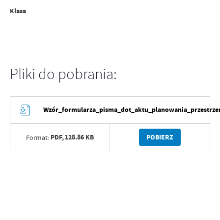
Klasa
Pliki do pobrania:
Wzór_formularza_pisma_dot_aktu_planowania_przestrze
PDF,
128.86 KB
POBIERZ
Format: