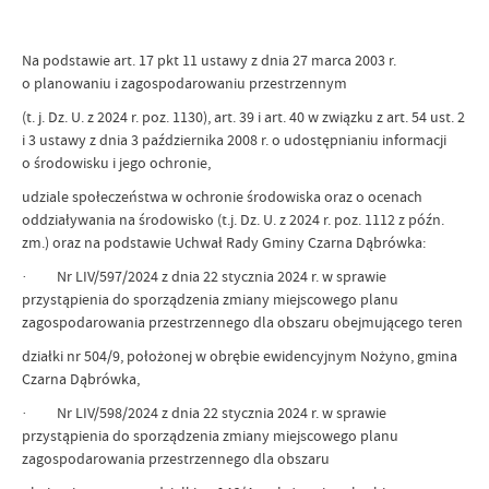
Na podstawie art. 17 pkt 11 ustawy z dnia 27 marca 2003 r.
o planowaniu i zagospodarowaniu przestrzennym
(t. j. Dz. U. z 2024 r. poz. 1130), art. 39 i art. 40 w związku z art. 54 ust. 2
i 3 ustawy z dnia 3 października 2008 r. o udostępnianiu informacji
o środowisku i jego ochronie,
udziale społeczeństwa w ochronie środowiska oraz o ocenach
oddziaływania na środowisko (t.j. Dz. U. z 2024 r. poz. 1112 z późn.
zm.) oraz na podstawie Uchwał Rady Gminy Czarna Dąbrówka:
· Nr LIV/597/2024 z dnia 22 stycznia 2024 r. w sprawie
przystąpienia do sporządzenia zmiany miejscowego planu
zagospodarowania przestrzennego dla obszaru obejmującego teren
działki nr 504/9, położonej w obrębie ewidencyjnym Nożyno, gmina
Czarna Dąbrówka,
· Nr LIV/598/2024 z dnia 22 stycznia 2024 r. w sprawie
przystąpienia do sporządzenia zmiany miejscowego planu
zagospodarowania przestrzennego dla obszaru