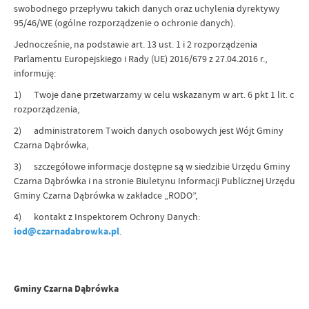
swobodnego przepływu takich danych oraz uchylenia dyrektywy
95/46/WE (ogólne rozporządzenie o ochronie danych).
Jednocześnie, na podstawie art. 13 ust. 1 i 2 rozporządzenia
Parlamentu Europejskiego i Rady (UE) 2016/679 z 27.04.2016 r.,
informuję:
1) Twoje dane przetwarzamy w celu wskazanym w art. 6 pkt 1 lit. c
rozporządzenia,
2) administratorem Twoich danych osobowych jest Wójt Gminy
Czarna Dąbrówka,
3) szczegółowe informacje dostępne są w siedzibie Urzędu Gminy
Czarna Dąbrówka i na stronie Biuletynu Informacji Publicznej Urzędu
Gminy Czarna Dąbrówka w zakładce „RODO”,
4) kontakt z Inspektorem Ochrony Danych:
iod@czarnadabrowka.pl
.
Gminy Czarna Dąbrówka