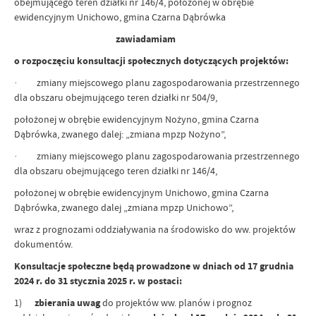
obejmującego teren działki nr 146/4, położonej w obrębie
ewidencyjnym Unichowo, gmina Czarna Dąbrówka
zawiadamiam
o rozpoczęciu konsultacji społecznych dotyczących projektów:
· zmiany miejscowego planu zagospodarowania przestrzennego
dla obszaru obejmującego teren działki nr 504/9,
położonej w obrębie ewidencyjnym Nożyno, gmina Czarna
Dąbrówka, zwanego dalej: „zmiana mpzp Nożyno”,
· zmiany miejscowego planu zagospodarowania przestrzennego
dla obszaru obejmującego teren działki nr 146/4,
położonej w obrębie ewidencyjnym Unichowo, gmina Czarna
Dąbrówka, zwanego dalej „zmiana mpzp Unichowo”,
wraz z prognozami oddziaływania na środowisko do ww. projektów
dokumentów.
Konsultacje społeczne będą prowadzone w dniach od 17 grudnia
2024 r. do 31 stycznia 2025 r. w postaci:
1)
zbierania uwag
do projektów ww. planów i prognoz