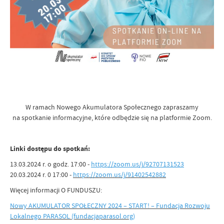
W ramach Nowego Akumulatora Społecznego zapraszamy
na spotkanie informacyjne, które odbędzie się na platformie Zoom.
Linki dostępu do spotkań:
13.03.2024 r. o godz. 17:00 -
https://zoom.us/j/92707131523
20.03.2024 r. 0 17:00 -
https://zoom.us/j/91402542882
Więcej informacji O FUNDUSZU:
Nowy AKUMULATOR SPOŁECZNY 2024 – START! – Fundacja Rozwoju
Lokalnego PARASOL (fundacjaparasol.org)