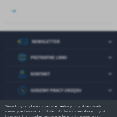
NEWSLETTER
PRZYDATNE LINKI
KONTAKT
GODZINY PRACY URZĘDU
Strona korzysta z plików cookies w celu realizacji usług. Możesz określić
Odwiedzin: 222637
warunki przechowywania lub dostępu do plików cookies klikając przycisk
Ustawienia. Aby dowiedzieć się więcej zachęcamy do zapoznania się z