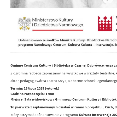
Gminne Centrum Kultury i Biblioteka w Czarnej Dąbrówce rusza z 
Z ogromną radością zapraszamy na wyjątkowe warsztaty teatralne, k
aktor, pedagog, twórca Teatru Krzyk, a obecnie członek legendarn
Termin: 15 lipca 2025 (wtorek)
Godzina rozpoczęcia: 17:00
Miejsce: Sala widowiskowa Gminnego Centrum Kultury i Bibliote
To pierwsze z zaplanowanych działań w ramach projektu „Ruch, dź
który otrzymał dofinansowanie z programu
Kultura Interwencje 20