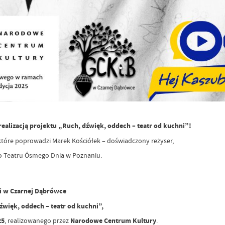
realizacją projektu „Ruch, dźwięk, oddech – teatr od kuchni”!
tóre poprowadzi Marek Kościółek – doświadczony reżyser,
ego Teatru Ósmego Dnia w Poznaniu.
ki w Czarnej Dąbrówce
więk, oddech – teatr od kuchni”,
25
, realizowanego przez
Narodowe Centrum Kultury
.