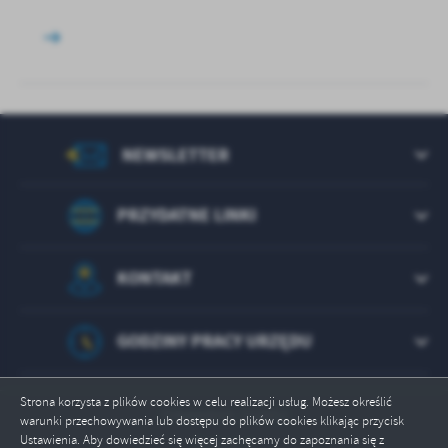
NEWSLETTER
PRZYDATNE LINKI
KONTAKT
GODZINY PRACY URZĘDU
Strona korzysta z plików cookies w celu realizacji usług. Możesz określić
Odwiedzin: 222652
warunki przechowywania lub dostępu do plików cookies klikając przycisk
Ustawienia. Aby dowiedzieć się więcej zachęcamy do zapoznania się z
Online: 1