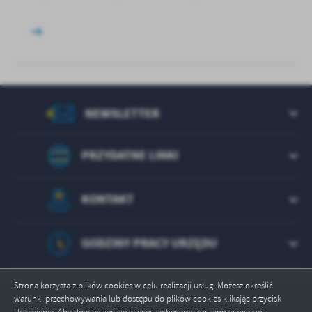
NEWSLETTER
PRZYDATNE LINKI
KONTAKT
GODZINY PRACY URZĘDU
Strona korzysta z plików cookies w celu realizacji usług. Możesz określić
Odwiedzin: 221836
warunki przechowywania lub dostępu do plików cookies klikając przycisk
Ustawienia. Aby dowiedzieć się więcej zachęcamy do zapoznania się z