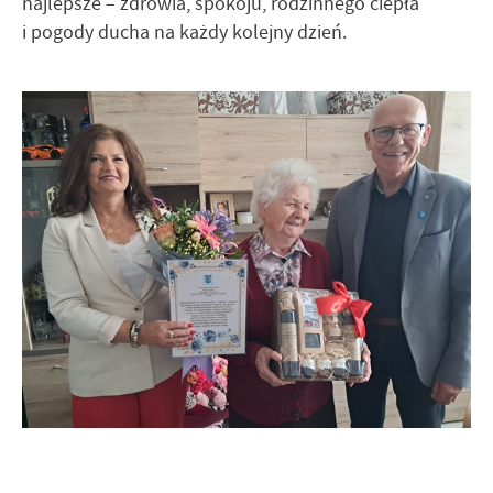
najlepsze – zdrowia, spokoju, rodzinnego ciepła
i pogody ducha na każdy kolejny dzień.