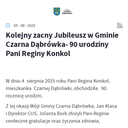
05 - 08 - 2025
Kolejny zacny Jubileusz w Gminie
Czarna Dąbrówka- 90 urodziny
Pani Reginy Konkol
W dniu 4 sierpnia 2025 roku Pani Regina Konkol,
mieszkanka Czarnej Dąbrówki, obchodziła 90.
rocznicę urodzin.
Z tej okazji Wójt Gminy Czarna Dąbrówka, Jan Klasa
i Dyrektor CUS, Jolanta Bork złożyli Pani Reginie
serdeczne gratulacje oraz życzenia zdrowia,