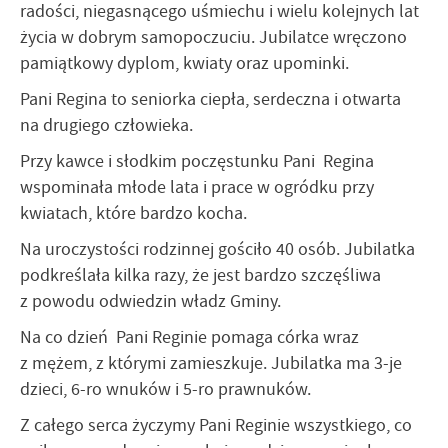
radości, niegasnącego uśmiechu i wielu kolejnych lat
życia w dobrym samopoczuciu. Jubilatce wręczono
pamiątkowy dyplom, kwiaty oraz upominki.
Pani Regina to seniorka ciepła, serdeczna i otwarta
na drugiego człowieka.
Przy kawce i słodkim poczęstunku Pani Regina
wspominała młode lata i prace w ogródku przy
kwiatach, które bardzo kocha.
Na uroczystości rodzinnej gościło 40 osób. Jubilatka
podkreślała kilka razy, że jest bardzo szczęśliwa
z powodu odwiedzin władz Gminy.
Na co dzień Pani Reginie pomaga córka wraz
z mężem, z którymi zamieszkuje. Jubilatka ma 3-je
dzieci, 6-ro wnuków i 5-ro prawnuków.
Z całego serca życzymy Pani Reginie wszystkiego, co