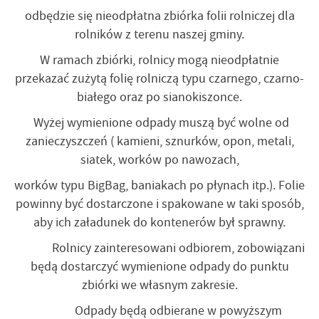
odbędzie się nieodpłatna zbiórka folii rolniczej dla
rolników z terenu naszej gminy.
W ramach zbiórki, rolnicy mogą nieodpłatnie
przekazać zużytą folię rolniczą typu czarnego, czarno-
białego oraz po sianokiszonce.
Wyżej wymienione odpady muszą być wolne od
zanieczyszczeń ( kamieni, sznurków, opon, metali,
siatek, worków po nawozach,
worków typu BigBag, baniakach po płynach itp.). Folie
powinny być dostarczone i spakowane w taki sposób,
aby ich załadunek do kontenerów był sprawny.
Rolnicy zainteresowani odbiorem, zobowiązani
będą dostarczyć wymienione odpady do punktu
zbiórki we własnym zakresie.
Odpady będą odbierane w powyższym