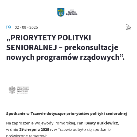
02 - 09 - 2025
„PRIORYTETY POLITYKI
SENIORALNEJ – prekonsultacje
nowych programów rządowych”.
Spotkanie w Tczewie dotyczące priorytetów polityki senioralnej
Na zaproszenie Wojewody Pomorskiej, Pani
Beaty Rutkiewicz
,
w dniu
29 sierpnia 2025 r.
w Tczewie odbyło się spotkanie
poświęcone tematowi: