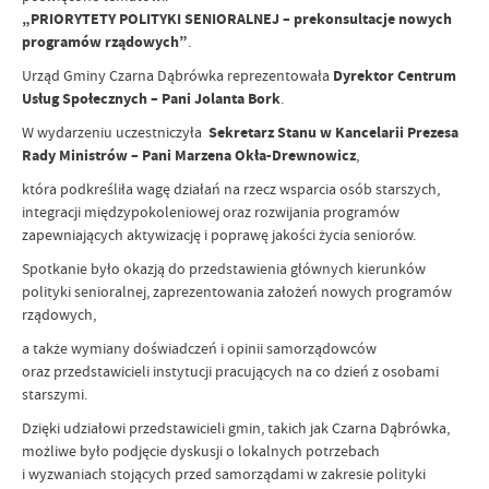
„PRIORYTETY POLITYKI SENIORALNEJ – prekonsultacje nowych
programów rządowych”
.
Urząd Gminy Czarna Dąbrówka reprezentowała
Dyrektor Centrum
Usług Społecznych – Pani Jolanta Bork
.
W wydarzeniu uczestniczyła
Sekretarz Stanu w Kancelarii Prezesa
Rady Ministrów – Pani Marzena Okła-Drewnowicz
,
która podkreśliła wagę działań na rzecz wsparcia osób starszych,
integracji międzypokoleniowej oraz rozwijania programów
zapewniających aktywizację i poprawę jakości życia seniorów.
Spotkanie było okazją do przedstawienia głównych kierunków
polityki senioralnej, zaprezentowania założeń nowych programów
rządowych,
a także wymiany doświadczeń i opinii samorządowców
oraz przedstawicieli instytucji pracujących na co dzień z osobami
starszymi.
Dzięki udziałowi przedstawicieli gmin, takich jak Czarna Dąbrówka,
możliwe było podjęcie dyskusji o lokalnych potrzebach
i wyzwaniach stojących przed samorządami w zakresie polityki