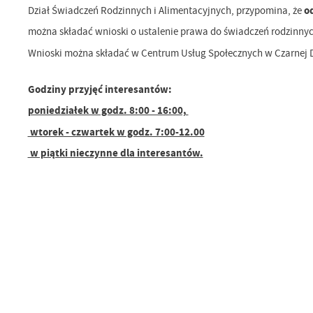
od
Dział Świadczeń Rodzinnych i Alimentacyjnych, przypomina, że
można składać wnioski o ustalenie prawa do świadczeń rodzinnyc
Wnioski można składać w Centrum Usług Społecznych w Czarnej D
Godziny przyjęć interesantów:
poniedziałek w godz. 8:00 - 16:00,
wtorek - czwartek w godz. 7:00-12.00
w piątki nieczynne dla interesantów.