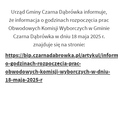
Urząd Gminy Czarna Dąbrówka informuje,
że informacja o godzinach rozpoczęcia prac
Obwodowych Komisji Wyborczych w Gminie
Czarna Dąbrówka w dniu 18 maja 2025 r.
znajduje się na stronie:
https://bip.czarnadabrowka.pl/artykul/inform
o-godzinach-rozpoczecia-prac-
obwodowych-komisji-wyborczych-w-dniu-
18-maja-2025-r