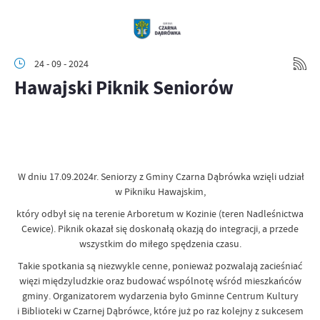
24 - 09 - 2024
Hawajski Piknik Seniorów
W dniu 17.09.2024r. Seniorzy z Gminy Czarna Dąbrówka wzięli udział
w Pikniku Hawajskim,
który odbył się na terenie Arboretum w Kozinie (teren Nadleśnictwa
Cewice). Piknik okazał się doskonałą okazją do integracji, a przede
wszystkim do miłego spędzenia czasu.
Takie spotkania są niezwykle cenne, ponieważ pozwalają zacieśniać
więzi międzyludzkie oraz budować wspólnotę wśród mieszkańców
gminy. Organizatorem wydarzenia było Gminne Centrum Kultury
i Biblioteki w Czarnej Dąbrówce, które już po raz kolejny z sukcesem