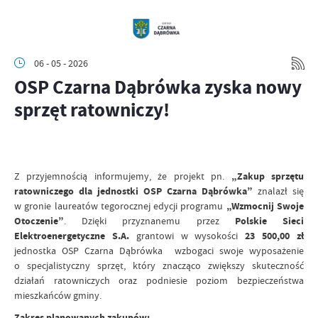
06 - 05 - 2026
OSP Czarna Dąbrówka zyska nowy
sprzęt ratowniczy!
Z przyjemnością informujemy, że projekt pn.
„Zakup sprzętu
ratowniczego dla jednostki OSP Czarna Dąbrówka”
znalazł się
w gronie laureatów tegorocznej edycji programu
„Wzmocnij Swoje
Otoczenie”
. Dzięki przyznanemu przez
Polskie Sieci
Elektroenergetyczne S.A.
grantowi w wysokości
23 500,00 zł
jednostka OSP Czarna Dąbrówka wzbogaci swoje wyposażenie
o specjalistyczny sprzęt, który znacząco zwiększy skuteczność
działań ratowniczych oraz podniesie poziom bezpieczeństwa
mieszkańców gminy.
Zakres planowanych zakupów: