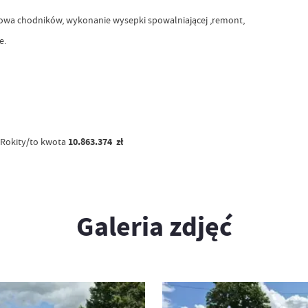
owa chodników, wykonanie wysepki spowalniającej ,remont,
e.
Rokity/to kwota
10.863.374 zł
Galeria zdjęć