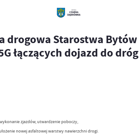
a drogowa Starostwa Bytów 
G łączących dojazd do dróg
 wykonanie zjazdów, utwardzenie poboczy,
ożenie nowej asfaltowej warstwy nawierzchni drogi.