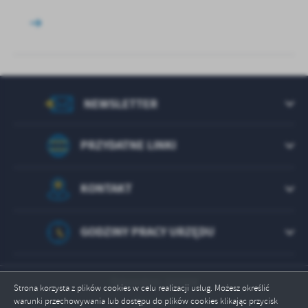
NEWSLETTER
PRZYDATNE LINKI
KONTAKT
GODZINY PRACY URZĘDU
Odwiedzin: 221934
Strona korzysta z plików cookies w celu realizacji usług. Możesz określić
warunki przechowywania lub dostępu do plików cookies klikając przycisk
Online: 3