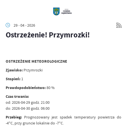
29 - 04 - 2026
Ostrzeżenie! Przymrozki!
OSTRZEŻENIE METEOROLOGICZNE
Zjawisko:
Przymrozki
Stopień:
1
Prawdopodobieństwo:
80 %
Czas trwania:
od: 2026-04-29 godz. 21:00
do: 2026-04-30 godz. 06:00
Przebieg:
Prognozowany jest spadek temperatury powietrza do
-4°C, przy gruncie lokalnie do -7°C.