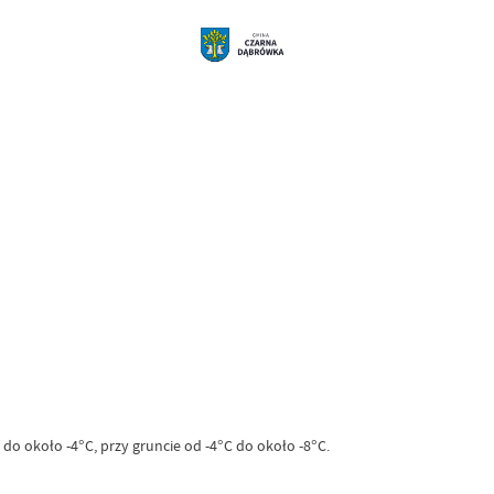
o około -4°C, przy gruncie od -4°C do około -8°C.