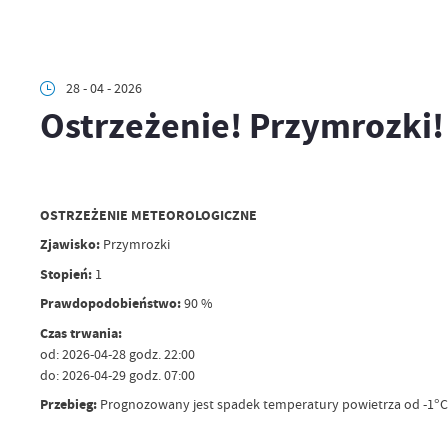
28 - 04 - 2026
Ostrzeżenie! Przymrozki!
OSTRZEŻENIE METEOROLOGICZNE
Zjawisko:
Przymrozki
Stopień:
1
Prawdopodobieństwo:
90 %
Czas trwania:
od: 2026-04-28 godz. 22:00
do: 2026-04-29 godz. 07:00
Przebieg:
Prognozowany jest spadek temperatury powietrza od -1°C d