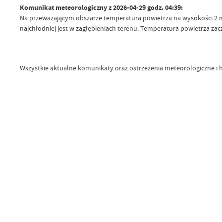
Komunikat meteorologiczny z 2026-04-29 godz. 04:39:
Na przeważającym obszarze temperatura powietrza na wysokości 2 m n.
najchłodniej jest w zagłębieniach terenu. Temperatura powietrza zac
Wszystkie aktualne komunikaty oraz ostrzeżenia meteorologiczne i h