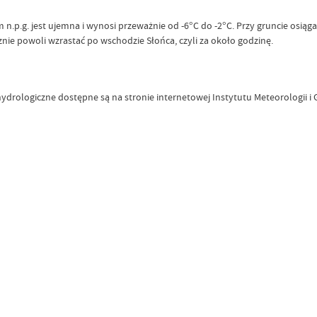
p.g. jest ujemna i wynosi przeważnie od -6°C do -2°C. Przy gruncie osiąga
znie powoli wzrastać po wschodzie Słońca, czyli za około godzinę.
ydrologiczne dostępne są na stronie internetowej Instytutu Meteorologii 