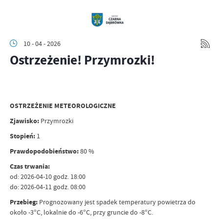
10 - 04 - 2026
Ostrzeżenie! Przymrozki!
OSTRZEŻENIE METEOROLOGICZNE
Zjawisko:
Przymrozki
Stopień:
1
Prawdopodobieństwo:
80 %
Czas trwania:
od: 2026-04-10 godz. 18:00
do: 2026-04-11 godz. 08:00
Przebieg:
Prognozowany jest spadek temperatury powietrza do
około -3°C, lokalnie do -6°C, przy gruncie do -8°C.