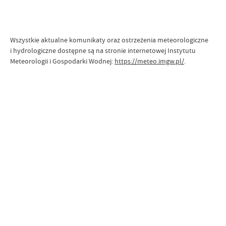
Wszystkie aktualne komunikaty oraz ostrzeżenia meteorologiczne
i hydrologiczne dostępne są na stronie internetowej Instytutu
Meteorologii i Gospodarki Wodnej:
https://meteo.imgw.pl/
.