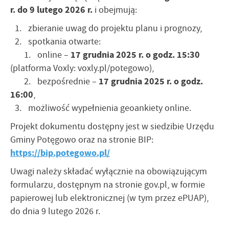
r. do 9 lutego 2026 r.
i obejmują:
1.
zbieranie uwag do projektu planu i prognozy,
2.
spotkania otwarte:
17 grudnia 2025 r. o godz. 15:30
1.
online –
(platforma Voxly: voxly.pl/potegowo),
17 grudnia 2025 r. o godz.
2.
bezpośrednie –
16:00
,
3.
możliwość wypełnienia geoankiety online.
Projekt dokumentu dostępny jest w siedzibie Urzędu
Gminy Potęgowo oraz na stronie BIP:
https://bip.potegowo.pl/
Uwagi należy składać wyłącznie na obowiązującym
formularzu, dostępnym na stronie gov.pl, w formie
papierowej lub elektronicznej (w tym przez ePUAP),
do dnia 9 lutego 2026 r.