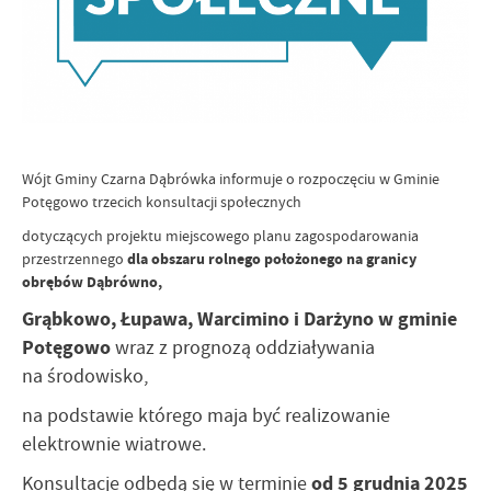
Wójt Gminy Czarna Dąbrówka informuje o rozpoczęciu w Gminie
Potęgowo trzecich konsultacji społecznych
dotyczących projektu miejscowego planu zagospodarowania
przestrzennego
dla obszaru rolnego położonego na granicy
obrębów Dąbrówno,
Grąbkowo, Łupawa, Warcimino i Darżyno w gminie
Potęgowo
wraz z prognozą oddziaływania
na środowisko,
na podstawie którego maja być realizowanie
elektrownie wiatrowe.
od 5 grudnia 2025
Konsultacje odbędą się w terminie