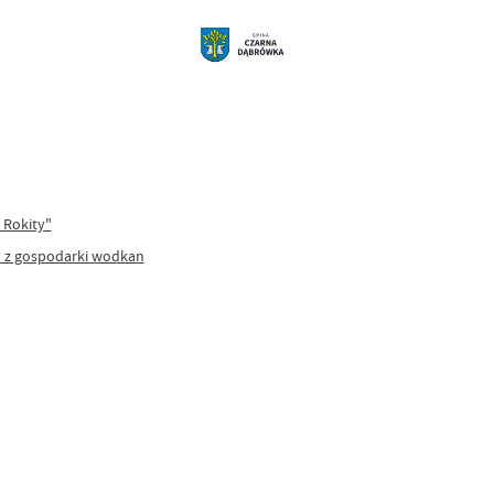
 Rokity"
ń z gospodarki wodkan