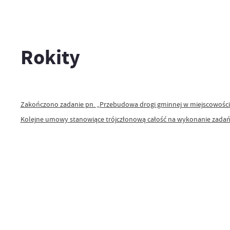
Rokity
Zakończono zadanie pn. „Przebudowa drogi gminnej w miejscowości
Kolejne umowy stanowiące trójczłonową całość na wykonanie zada