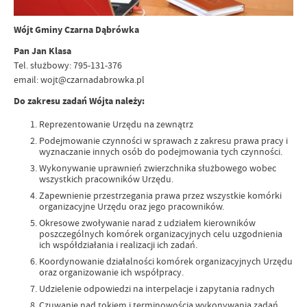
Wójt Gminy Czarna Dąbrówka
Pan Jan Klasa
Tel. służbowy: 795-131-376
email: wojt@czarnadabrowka.pl
Do zakresu zadań Wójta należy:
Reprezentowanie Urzędu na zewnątrz
Podejmowanie czynności w sprawach z zakresu prawa pracy i
wyznaczanie innych osób do podejmowania tych czynności.
Wykonywanie uprawnień zwierzchnika służbowego wobec
wszystkich pracowników Urzędu.
Zapewnienie przestrzegania prawa przez wszystkie komórki
organizacyjne Urzędu oraz jego pracowników.
Okresowe zwoływanie narad z udziałem kierowników
poszczególnych komórek organizacyjnych celu uzgodnienia
ich współdziałania i realizacji ich zadań.
Koordynowanie działalności komórek organizacyjnych Urzędu
oraz organizowanie ich współpracy.
Udzielenie odpowiedzi na interpelacje i zapytania radnych
Czuwanie nad tokiem i terminowością wykonywania zadań